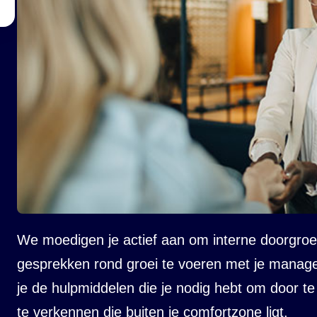
We moedigen je actief aan om interne doorgroe
gesprekken rond groei te voeren met je manage
je de hulpmiddelen die je nodig hebt om door t
te verkennen die buiten je comfortzone ligt.