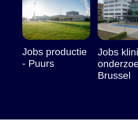
Jobs productie
Jobs klin
- Puurs
onderzoe
Brussel