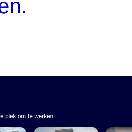
en.
e plek om te werken