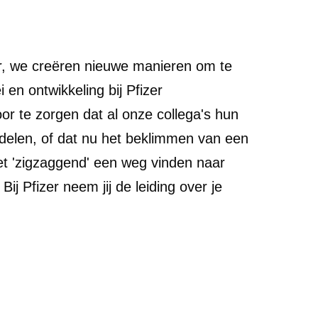
eair, we creëren nieuwe manieren om te
en ontwikkeling bij Pfizer
r te zorgen dat al onze collega's hun
elen, of dat nu het beklimmen van een
 het 'zigzaggend' een weg vinden naar
Bij Pfizer neem jij de leiding over je