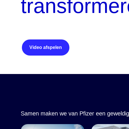
transformer
Video afspelen
Samen maken we van Pfizer een geweldig