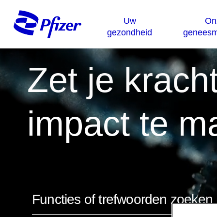
Zet je krach
impact te m