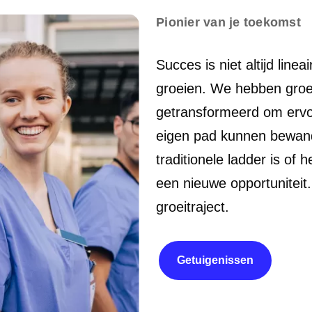
Pionier van je toekomst
Succes is niet altijd lin
groeien. We hebben groei 
getransformeerd om ervoo
eigen pad kunnen bewand
traditionele ladder is of
een nieuwe opportuniteit. 
groeitraject.
Getuigenissen