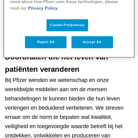
more about how Pfizer uses these technologies, please
read our
Privacy Policy
.
Cookie Preferences
Reject All
Accept All
Doorbraken die het leven van
patiënten veranderen
Bij Pfizer wenden we wetenschap en onze
wereldwijde middelen aan om de mensen
behandelingen te kunnen bieden die hun leven
verlengen en beduidend verbeteren. We streven
ernaar om de norm te bepalen wat kwaliteit,
veiligheid en toegevoegde waarde betreft bij het
ontdekken, ontwikkelen en produceren van