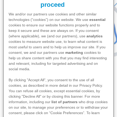
proceed
We and/or our partners use cookies and other similar
technologies (“cookies”) on our website. We use
essential
cookies to ensure our website functions properly and to
keep it secure and these are always on. If you consent
(where applicable), we (and our partners), use
analytics
cookies to measure website use, to learn what content is
most useful to users and to help us improve our site. If you
consent, we and our partners use
marketing
cookies to
help us share content with you that you may find interesting
and relevant, including for targeted advertising and on
social media.
By clicking "Accept All", you consent to the use of all
cookies, as described in more detail in our Privacy Policy.
Home
You can refuse all cookies, except essential cookies, by
Over ons
clicking "Decline All" or by closing this banner. For more
Onze missie
information, including our
list of partners
who drop cookies
on our site, to manage your preferences or to withdraw your
consent, please click on “Cookie Preferences”. To learn