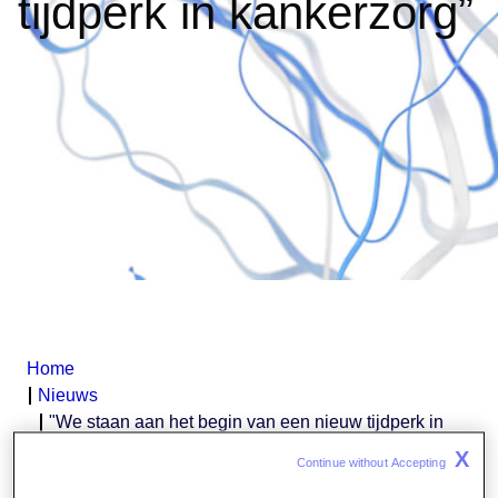
tijdperk in kankerzorg”
Home
Nieuws
"We staan aan het begin van een nieuw tijdperk in
kankerzorg”
X
Continue without Accepting 