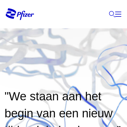
"We staan aan het
begin van een nieuw