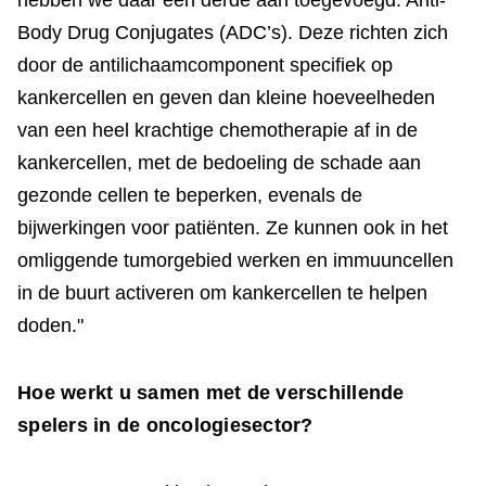
hebben we daar een derde aan toegevoegd: Anti-
Body Drug Conjugates (ADC’s). Deze richten zich
door de antilichaamcomponent specifiek op
kankercellen en geven dan kleine hoeveelheden
van een heel krachtige chemotherapie af in de
kankercellen, met de bedoeling de schade aan
gezonde cellen te beperken, evenals de
bijwerkingen voor patiënten. Ze kunnen ook in het
omliggende tumorgebied werken en immuuncellen
in de buurt activeren om kankercellen te helpen
doden."
Hoe werkt u samen met de verschillende
spelers in de oncologiesector?