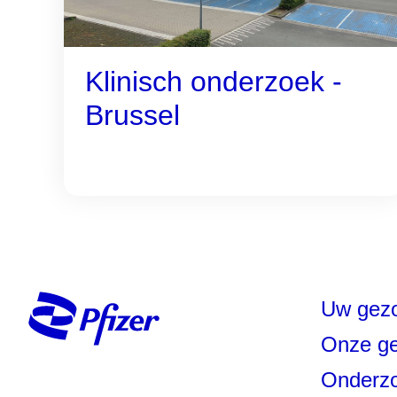
Klinisch onderzoek -
Brussel
Uw gez
Onze g
Onderzo