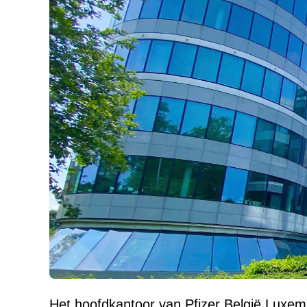
Het hoofdkantoor van Pfizer België Luxem