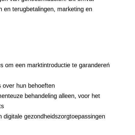
n en terugbetalingen, marketing en
es om een marktintroductie te garandereń
s over hun behoeften
enteuze behandeling alleen, voor het
rts
n digitale gezondheidszorgtoepassingen