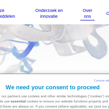
Continue wit
r - Brussel
We need your consent to proceed
 our partners use cookies and other similar technologies (“cookies”) o
 We use
essential
cookies to ensure our website functions properly and 
d these are always on. If you consent (where applicable), we (and our 