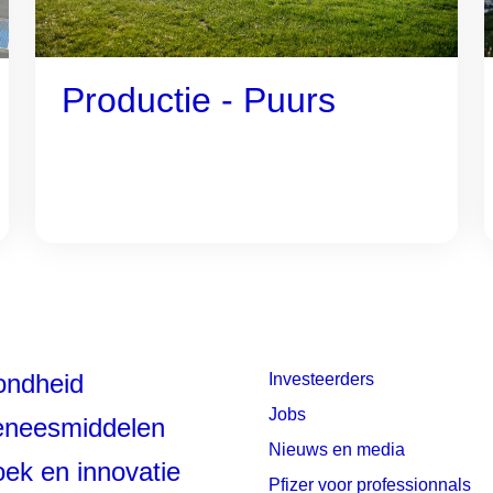
Productie - Puurs
ondheid
Investeerders
Jobs
eneesmiddelen
Nieuws en media
ek en innovatie
Pfizer voor professionnals