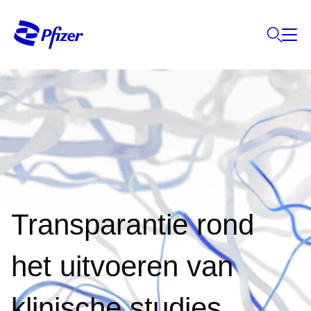
Transparantie rond
het uitvoeren van
klinische studies