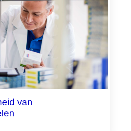
heid van
len