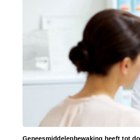
Geneesmiddelenbewaking heeft tot doe