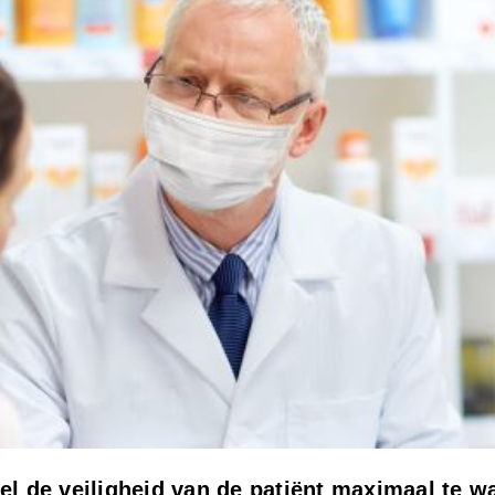
l de veiligheid van de patiënt maximaal te w