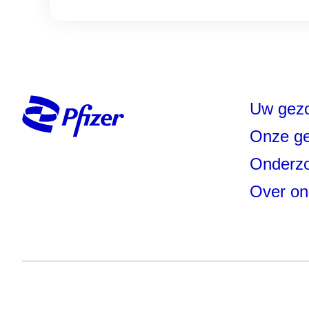
Uw gez
Onze g
Onderzo
Over on