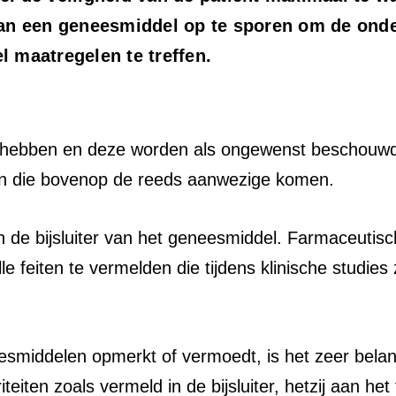
an een geneesmiddel op te sporen om de onde
l maatregelen te treffen.
 hebben en deze worden als ongewenst beschouwd w
 die bovenop de reeds aanwezige komen.
 de bijsluiter van het geneesmiddel. Farmaceutisch
feiten te vermelden die tijdens klinische studies 
smiddelen opmerkt of vermoedt, is het zeer belangr
teiten zoals vermeld in de bijsluiter, hetzij aan het