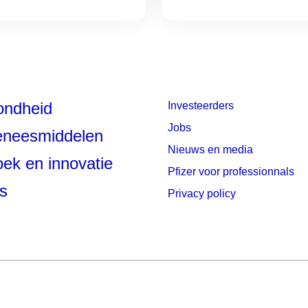
ondheid
Investeerders
Jobs
eneesmiddelen
Nieuws en media
ek en innovatie
Pfizer voor professionnals
s
Privacy policy