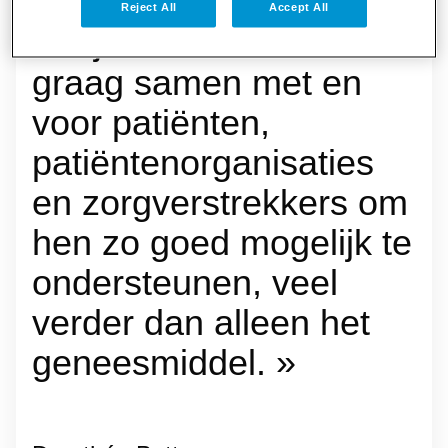
Reject All
Accept All
« Bij Pfizer werken we
graag samen met en
voor patiënten,
patiëntenorganisaties
en zorgverstrekkers om
hen zo goed mogelijk te
ondersteunen, veel
verder dan alleen het
geneesmiddel. »