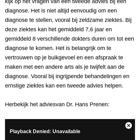
kijk op het vragen van een tweede advies bij een
diagnose. Het is niet altijd eenvoudig om een
diagnose te stellen, vooral bij zeldzame ziektes. Bij
deze ziektes kan het gemiddeld 7,6 jaar en
gemiddeld 8 verschillende dokters duren om tot een
diagnose te komen. Het is belangrijk om te
vertrouwen op je buikgevoel en een afspraak te
maken met een andere arts als je twijfelt aan de
diagnose. Vooral bij ingrijpende behandelingen en
ernstige ziektes kan een tweede advies helpen.
Herbekijk het adviesvan Dr. Hans Prenen:
This
Close
Playback Denied: Unavailable
is
Moda
a