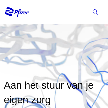
Aan het stuur van je
eigen zorg