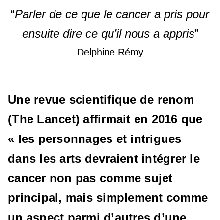
“
Parler de ce que le cancer a pris pour
ensuite dire ce qu’il nous a appris
”
Delphine Rémy
Une revue scientifique de renom
(The Lancet) affirmait en 2016 que
« les personnages et intrigues
dans les arts devraient intégrer le
cancer non pas comme sujet
principal, mais simplement comme
un aspect parmi d’autres d’une