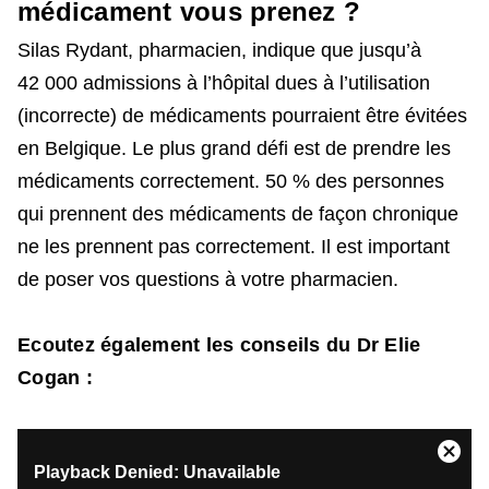
médicament vous prenez ?
Silas Rydant, pharmacien, indique que jusqu’à
42 000 admissions à l’hôpital dues à l’utilisation
(incorrecte) de médicaments pourraient être évitées
en Belgique. Le plus grand défi est de prendre les
médicaments correctement. 50 % des personnes
qui prennent des médicaments de façon chronique
ne les prennent pas correctement. Il est important
de poser vos questions à votre pharmacien.
Ecoutez également les conseils du Dr Elie
Cogan :
This
Close
Playback Denied: Unavailable
is
Moda