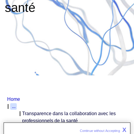
santé
Home
...
Transparence dans la collaboration avec les
professionnels de la santé
X
Continue without Accepting 